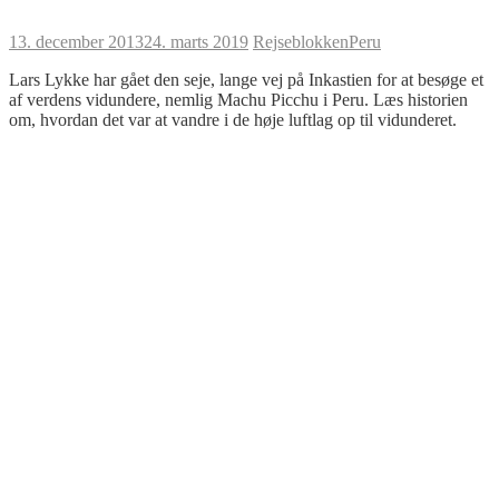
13. december 2013
24. marts 2019
Rejseblokken
Peru
Lars Lykke har gået den seje, lange vej på Inkastien for at besøge et
af verdens vidundere, nemlig Machu Picchu i Peru. Læs historien
om, hvordan det var at vandre i de høje luftlag op til vidunderet.