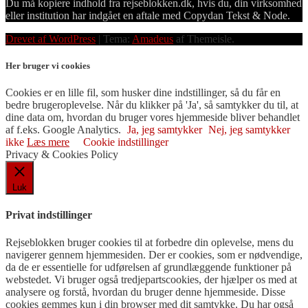
Du må kopiere indhold fra rejseblokken.dk, hvis du, din virksomhed
eller institution har indgået en aftale med Copydan Tekst & Node.
Drevet af WordPress
|
Tema:
Amadeus
af Themeisle.
Her bruger vi cookies
Cookies er en lille fil, som husker dine indstillinger, så du får en
bedre brugeroplevelse. Når du klikker på 'Ja', så samtykker du til, at
dine data om, hvordan du bruger vores hjemmeside bliver behandlet
af f.eks. Google Analytics.
Ja, jeg samtykker
Nej, jeg samtykker
ikke
Læs mere
Cookie indstillinger
Privacy & Cookies Policy
Luk
Privat indstillinger
Rejseblokken bruger cookies til at forbedre din oplevelse, mens du
navigerer gennem hjemmesiden. Der er cookies, som er nødvendige,
da de er essentielle for udførelsen af ​​grundlæggende funktioner på
webstedet. Vi bruger også tredjepartscookies, der hjælper os med at
analysere og forstå, hvordan du bruger denne hjemmeside. Disse
cookies gemmes kun i din browser med dit samtykke. Du har også