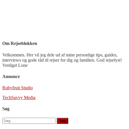
Om Rejseblokken
Velkommen. Her vil jeg dele ud af mine personlige tips, guides,
interviews og gode råd til rejser for dig og familien. God rejselyst!
Venligst Lone
Annonce
Rubyfruit Studio
TechSavvy Media
Søg
Søg
efter: