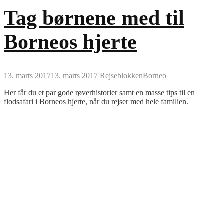
Tag børnene med til
Borneos hjerte
13. marts 2017
13. marts 2017
Rejseblokken
Borneo
Her får du et par gode røverhistorier samt en masse tips til en
flodsafari i Borneos hjerte, når du rejser med hele familien.