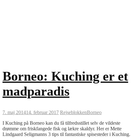
Borneo: Kuching er et
madparadis
7. maj 2014
14. februar 2017
Rejseblokken
Borneo
I Kuching på Borneo kan du få tilfredsstillet selv de vildeste
drømme om friskfangede fisk og lækre skaldyr. Her er Mette
Lindgaard Seligmanns 3 tips til fantastiske spisesteder i Kuching.