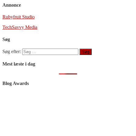
Annonce
Rubyfruit Studio
TechSavvy Media
Søg
Søg efter:
Mest læste i dag
Blog Awards