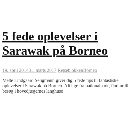
5 fede oplevelser i
Sarawak på Borneo
19. april 2014
31. marts 2017
Rejseblokken
Borneo
Mette Lindgaard Seligmann giver dig 5 fede tips til fantastiske
oplevelser i Sarawak på Borneo. Alt lige fra nationalpark, flodtur til
besøg i hovedjægernes langhuse