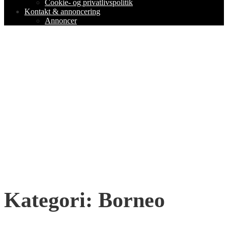
Cookie- og privatlivspolitik
Kontakt & annoncering
Annoncer
Kategori:
Borneo