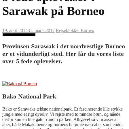
Sarawak på Borneo
19. april 2014
31. marts 2017
Rejseblokken
Borneo
Provinsen Sarawak i det nordvestlige Borneo
er et vidunderligt sted. Her får du vores liste
over 5 fede oplevelser.
Bako National Park
Bako er Sarawaks ældste nationalpark. Et fascinerende lille stykke
jungle med et rigt dyreliv. Vi rejste med to mindre børn, og nåede
derfor kun en lille gåtur rundt i parken. Alligevel så vi masser af
aber, både Makakabenre og borneos berømte næseaber samt endda