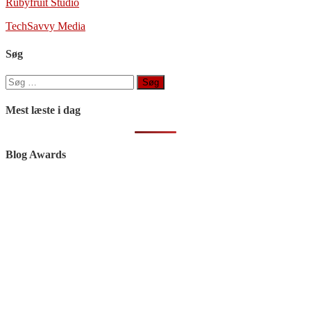
Rubyfruit Studio
TechSavvy Media
Søg
Søg
efter:
Mest læste i dag
Blog Awards