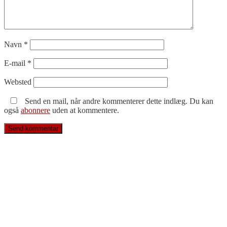
Navn
*
E-mail
*
Websted
Send en mail, når andre kommenterer dette indlæg. Du kan
også
abonnere
uden at kommentere.