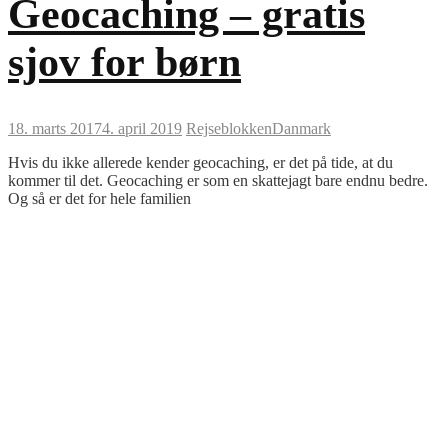
Geocaching – gratis
sjov for børn
18. marts 2017
4. april 2019
Rejseblokken
Danmark
Hvis du ikke allerede kender geocaching, er det på tide, at du
kommer til det. Geocaching er som en skattejagt bare endnu bedre.
Og så er det for hele familien