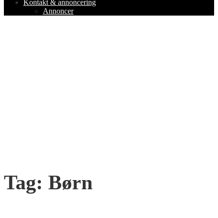
Kontakt & annoncering
Annoncer
Tag:
Børn