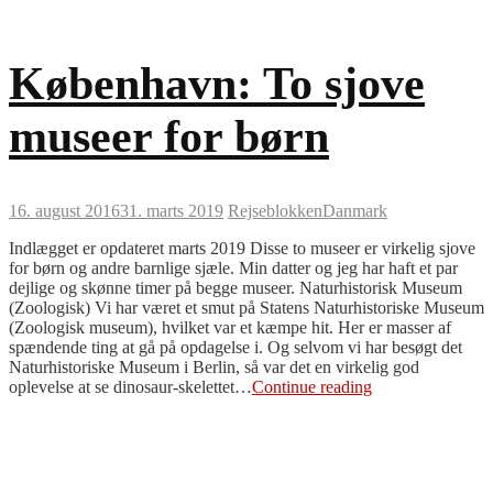
København: To sjove
museer for børn
16. august 2016
31. marts 2019
Rejseblokken
Danmark
Indlægget er opdateret marts 2019 Disse to museer er virkelig sjove
for børn og andre barnlige sjæle. Min datter og jeg har haft et par
dejlige og skønne timer på begge museer. Naturhistorisk Museum
(Zoologisk) Vi har været et smut på Statens Naturhistoriske Museum
(Zoologisk museum), hvilket var et kæmpe hit. Her er masser af
spændende ting at gå på opdagelse i. Og selvom vi har besøgt det
Naturhistoriske Museum i Berlin, så var det en virkelig god
København:
oplevelse at se dinosaur-skelettet…
Continue reading
To
sjove
museer
for
børn