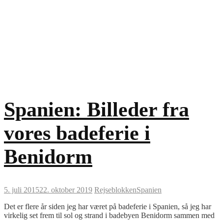
Spanien: Billeder fra
vores badeferie i
Benidorm
5. juli 2015
22. oktober 2019
Rejseblokken
Spanien
Det er flere år siden jeg har været på badeferie i Spanien, så jeg har
virkelig set frem til sol og strand i badebyen Benidorm sammen med