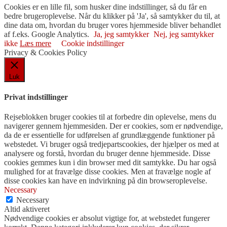
Cookies er en lille fil, som husker dine indstillinger, så du får en
bedre brugeroplevelse. Når du klikker på 'Ja', så samtykker du til, at
dine data om, hvordan du bruger vores hjemmeside bliver behandlet
af f.eks. Google Analytics.
Ja, jeg samtykker
Nej, jeg samtykker
ikke
Læs mere
Cookie indstillinger
Privacy & Cookies Policy
Luk
Privat indstillinger
Rejseblokken bruger cookies til at forbedre din oplevelse, mens du
navigerer gennem hjemmesiden. Der er cookies, som er nødvendige,
da de er essentielle for udførelsen af ​​grundlæggende funktioner på
webstedet. Vi bruger også tredjepartscookies, der hjælper os med at
analysere og forstå, hvordan du bruger denne hjemmeside. Disse
cookies gemmes kun i din browser med dit samtykke. Du har også
mulighed for at fravælge disse cookies. Men at fravælge nogle af
disse cookies kan have en indvirkning på din browseroplevelse.
Necessary
Necessary
Altid aktiveret
Nødvendige cookies er absolut vigtige for, at webstedet fungerer