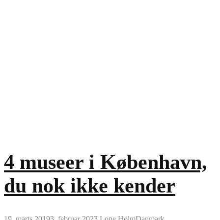
4 museer i København,
du nok ikke kender
19. marts 2019
3. februar 2023
Lone Holm
Danmark