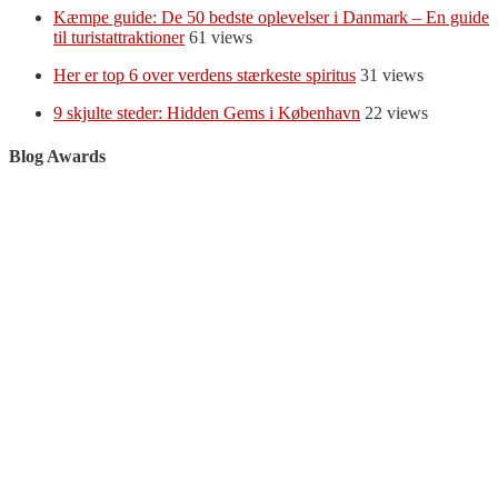
Kæmpe guide: De 50 bedste oplevelser i Danmark – En guide
til turistattraktioner
61 views
Her er top 6 over verdens stærkeste spiritus
31 views
9 skjulte steder: Hidden Gems i København
22 views
Blog Awards