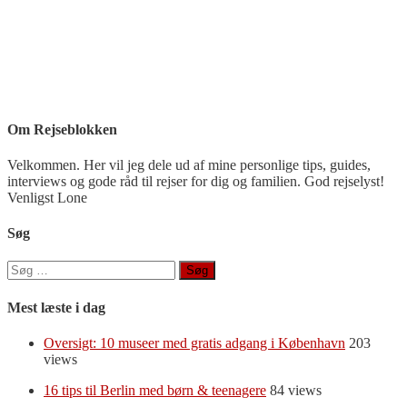
Om Rejseblokken
Velkommen. Her vil jeg dele ud af mine personlige tips, guides,
interviews og gode råd til rejser for dig og familien. God rejselyst!
Venligst Lone
Søg
Søg
efter:
Mest læste i dag
Oversigt: 10 museer med gratis adgang i København
203
views
16 tips til Berlin med børn & teenagere
84 views