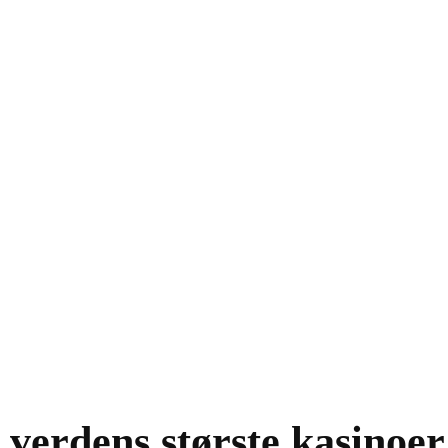
 verdens største kasinoer