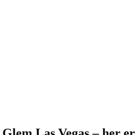
Glem Las Vegas – her er