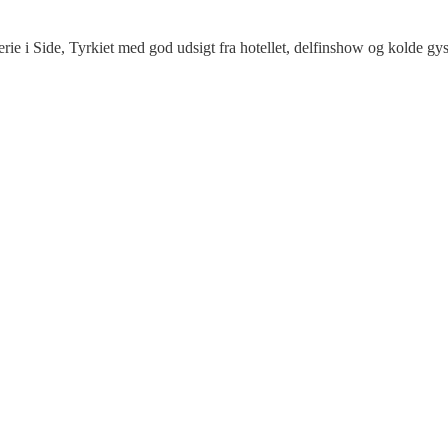
ie i Side, Tyrkiet med god udsigt fra hotellet, delfinshow og kolde gys