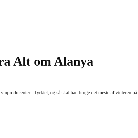
fra Alt om Alanya
nproducenter i Tyrkiet, og så skal han bruge det meste af vinteren på 