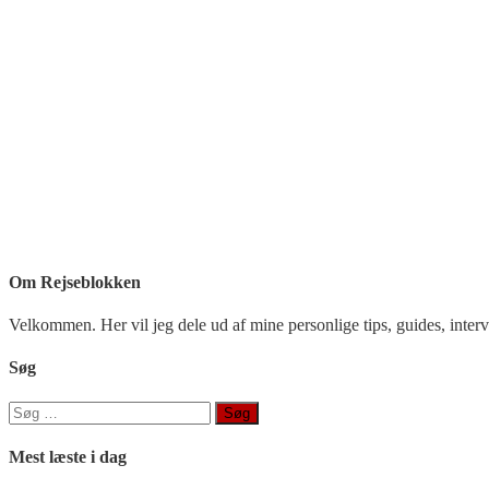
Om Rejseblokken
Velkommen. Her vil jeg dele ud af mine personlige tips, guides, interv
Søg
Søg
efter:
Mest læste i dag