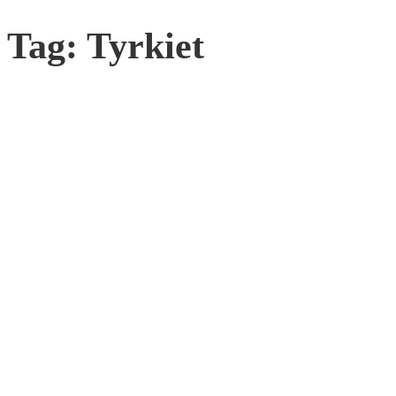
Tag:
Tyrkiet