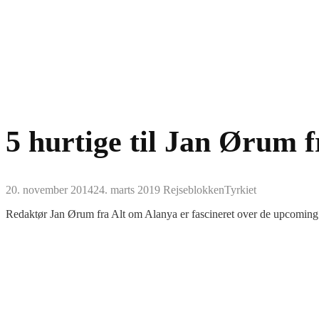
5 hurtige til Jan Ørum 
20. november 2014
24. marts 2019
Rejseblokken
Tyrkiet
Redaktør Jan Ørum fra Alt om Alanya er fascineret over de upcoming vi