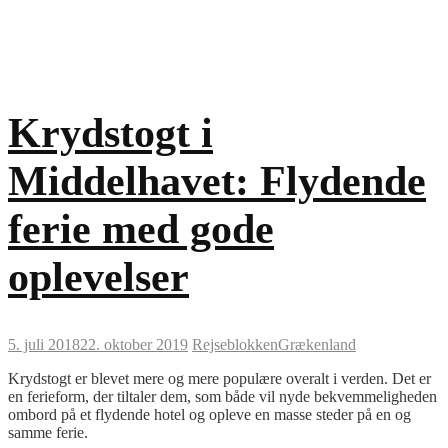
Krydstogt i
Middelhavet: Flydende
ferie med gode
oplevelser
5. juli 2018
22. oktober 2019
Rejseblokken
Grækenland
Krydstogt er blevet mere og mere populære overalt i verden. Det er
en ferieform, der tiltaler dem, som både vil nyde bekvemmeligheden
ombord på et flydende hotel og opleve en masse steder på en og
samme ferie.