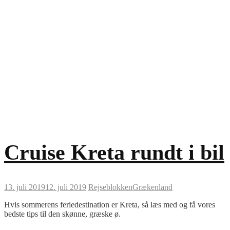
Cruise Kreta rundt i bil
13. juli 2019
12. juli 2019
Rejseblokken
Grækenland
Hvis sommerens feriedestination er Kreta, så læs med og få vores
bedste tips til den skønne, græske ø.