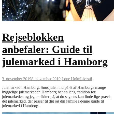
Rejseblokken
anbefaler: Guide til
julemarked i Hamborg
3. november 2019
8. november 2019
Lone Holm
Livsstil
Julemarked i Hamborg: Snus julen ind på ét af Hamborgs mange
hyggelige julemarkeder. Hamborg har en lang tradition for
julemarkeder, og jeg er sikker på, at du sagtens kan finde lige præcis
det julemarked, der passer til dig og din familie i denne guide til
julemarked i Hamborg.