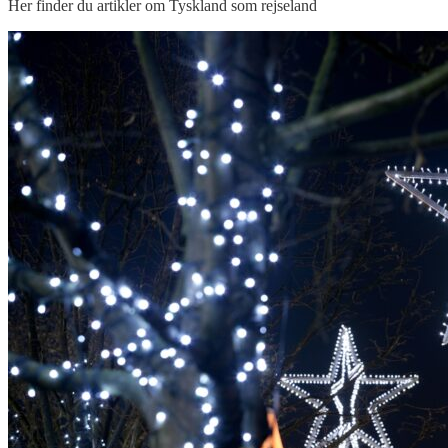
Her finder du artikler om Tyskland som rejseland