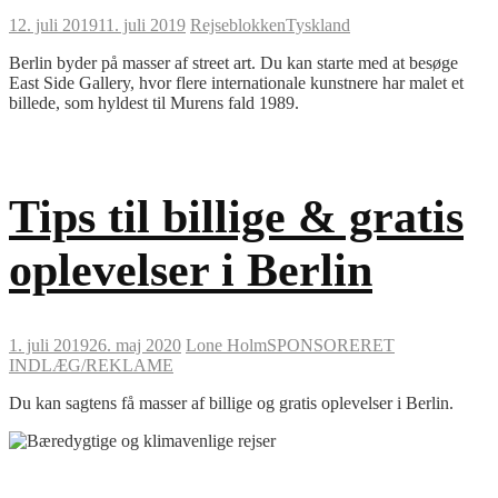
12. juli 2019
11. juli 2019
Rejseblokken
Tyskland
Berlin byder på masser af street art. Du kan starte med at besøge
East Side Gallery, hvor flere internationale kunstnere har malet et
billede, som hyldest til Murens fald 1989.
Tips til billige & gratis
oplevelser i Berlin
1. juli 2019
26. maj 2020
Lone Holm
SPONSORERET
INDLÆG/REKLAME
Du kan sagtens få masser af billige og gratis oplevelser i Berlin.