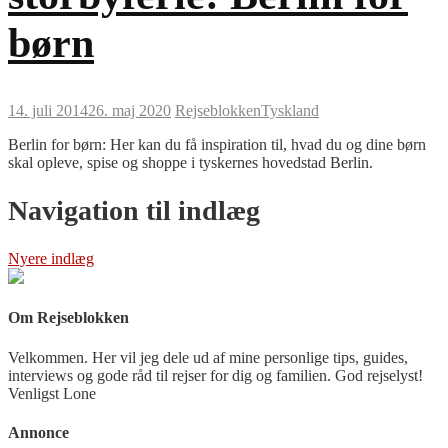
børn
14. juli 2014
26. maj 2020
Rejseblokken
Tyskland
Berlin for børn: Her kan du få inspiration til, hvad du og dine børn
skal opleve, spise og shoppe i tyskernes hovedstad Berlin.
Navigation til indlæg
Nyere indlæg
Om Rejseblokken
Velkommen. Her vil jeg dele ud af mine personlige tips, guides,
interviews og gode råd til rejser for dig og familien. God rejselyst!
Venligst Lone
Annonce