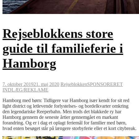
Rejseblokkens store
guide til familieferie i
Hamborg
7. oktober 2019
21. maj 2020
Rejseblokken
SPONSORERET
INDLÆG/REKLAME
Hamborg med børn: Tidligere var Hamborg især kendt for sit red
light district og letlevende forlystelses- og bordelkvarter omkring
den legendariske Reeperbahn. Men trods det blakkede ry har
Hamborg gennem de seneste årtier gennemgået en markant
forandring. Og er i dag et oplagt feriemål for familier med børn,
hvad enten besøget står på længere storbyferie eller et kort citybreak.