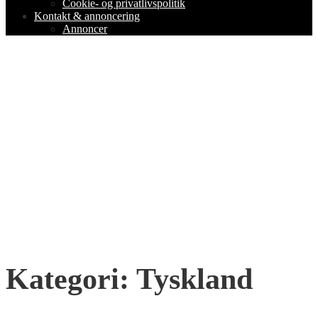
Cookie- og privatlivspolitik
Kontakt & annoncering
Annoncer
Kategori:
Tyskland