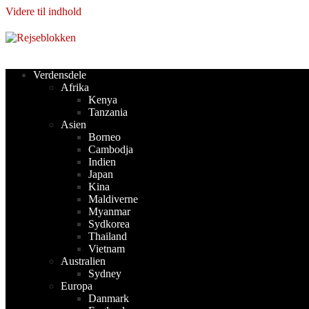
Videre til indhold
Verdensdele
Afrika
Kenya
Tanzania
Asien
Borneo
Cambodja
Indien
Japan
Kina
Maldiverne
Myanmar
Sydkorea
Thailand
Vietnam
Australien
Sydney
Europa
Danmark