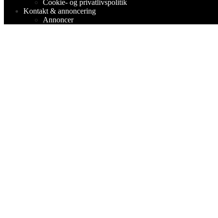
Cookie- og privatlivspolitik
Kontakt & annoncering
Annoncer