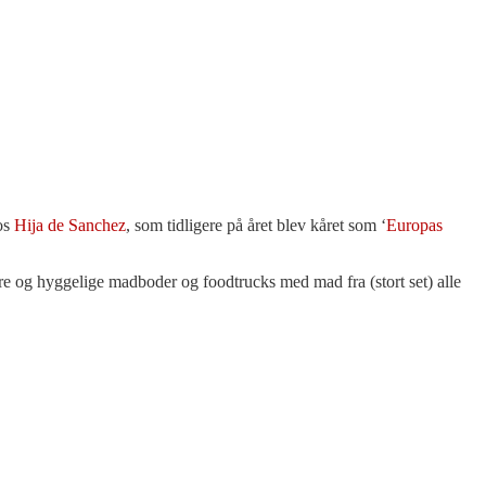
hos
Hija de Sanchez
, som tidligere på året blev kåret som ‘
Europas
e og hyggelige madboder og foodtrucks med mad fra (stort set) alle