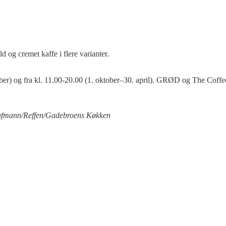
d og cremet kaffe i flere varianter.
er) og fra kl. 11.00-20.00 (1. oktober–30. april). GRØD og The Coffe
aufmann/Reffen/Gadebroens Køkken