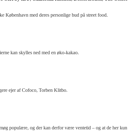
aske København med deres personlige bud på street food.
rierne kan skylles ned med en øko-kakao.
igere ejer af Cofoco, Torben Klitbo.
r møg populære, og der kan derfor være ventetid – og at de her kun