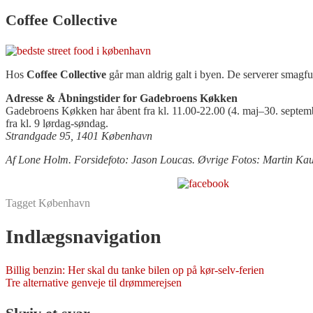
Coffee Collective
Hos
Coffee Collective
går man aldrig galt i byen. De serverer smagful
Adresse & Åbningstider for Gadebroens Køkken
Gadebroens Køkken har åbent fra kl. 11.00-22.00 (4. maj–30. septemb
fra kl. 9 lørdag-søndag.
Strandgade 95, 1401 København
Af Lone Holm. Forsidefoto: Jason Loucas. Øvrige Fotos: Martin K
Del på Facebook
Tagget
København
Indlægsnavigation
Billig benzin: Her skal du tanke bilen op på kør-selv-ferien
Tre alternative genveje til drømmerejsen