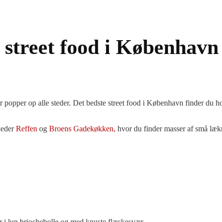
e street food i København
r popper op alle steder. Det bedste street food i København finder du 
keder
Reffen
og
Broens Gadekøkken,
hvor du finder masser af små lækr
 i lun briochebolle og med knuste flæskesvær.