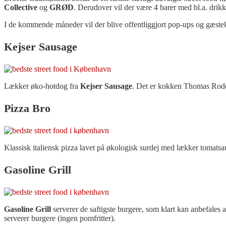
Collective
og
GRØD
. Derudover vil der være 4 barer med bl.a. dri
I de kommende måneder vil der blive offentliggjort pop-ups og gæstek
Kejser Sausage
Lækker øko-hotdog fra
Kejser Sausage
. Det er kokken Thomas Rode, 
Pizza Bro
Klassisk italiensk pizza lavet på økologisk surdej med lækker tomatsa
Gasoline Grill
Gasoline Grill
serverer de saftigste burgere, som klart kan anbefales
serverer burgere (ingen pomfritter).