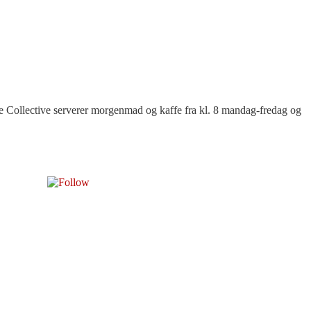
e Collective serverer morgenmad og kaffe fra kl. 8 mandag-fredag og
Følg