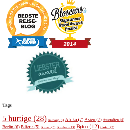
Tags
5 hurtige
(28)
Afrika
(7)
Asien
(7)
Australien
(4)
Aalborg
(3)
Børn
(12)
Berlin
(6)
Bilferie
(5)
Borneo
(3)
Bornholm
(3)
Casino
(3)