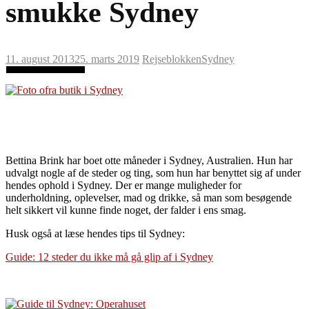
smukke Sydney
11. august 2013
25. marts 2019
Rejseblokken
Sydney
Bettina Brink har boet otte måneder i Sydney, Australien. Hun har
udvalgt nogle af de steder og ting, som hun har benyttet sig af under
hendes ophold i Sydney. Der er mange muligheder for
underholdning, oplevelser, mad og drikke, så man som besøgende
helt sikkert vil kunne finde noget, der falder i ens smag.
Husk også at læse hendes tips til Sydney:
Guide: 12 steder du ikke må gå glip af i Sydney