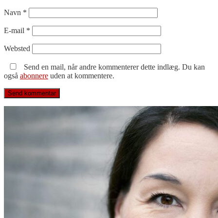
Navn
*
E-mail
*
Websted
Send en mail, når andre kommenterer dette indlæg. Du kan
også
abonnere
uden at kommentere.