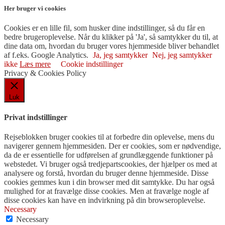
Her bruger vi cookies
Cookies er en lille fil, som husker dine indstillinger, så du får en
bedre brugeroplevelse. Når du klikker på 'Ja', så samtykker du til, at
dine data om, hvordan du bruger vores hjemmeside bliver behandlet
af f.eks. Google Analytics.
Ja, jeg samtykker
Nej, jeg samtykker
ikke
Læs mere
Cookie indstillinger
Privacy & Cookies Policy
Luk
Privat indstillinger
Rejseblokken bruger cookies til at forbedre din oplevelse, mens du
navigerer gennem hjemmesiden. Der er cookies, som er nødvendige,
da de er essentielle for udførelsen af ​​grundlæggende funktioner på
webstedet. Vi bruger også tredjepartscookies, der hjælper os med at
analysere og forstå, hvordan du bruger denne hjemmeside. Disse
cookies gemmes kun i din browser med dit samtykke. Du har også
mulighed for at fravælge disse cookies. Men at fravælge nogle af
disse cookies kan have en indvirkning på din browseroplevelse.
Necessary
Necessary