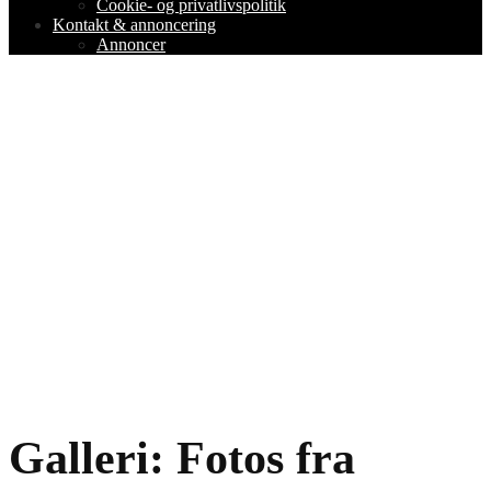
Cookie- og privatlivspolitik
Kontakt & annoncering
Annoncer
Galleri: Fotos fra