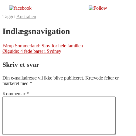
Del på Facebook
Følg
Tagget
Australien
Indlægsnavigation
Fårup Sommerland: Sjov for hele familien
Ølguide: 4 fede barer i Sydney
Skriv et svar
Din e-mailadresse vil ikke blive publiceret.
Krævede felter er
markeret med
*
Kommentar
*