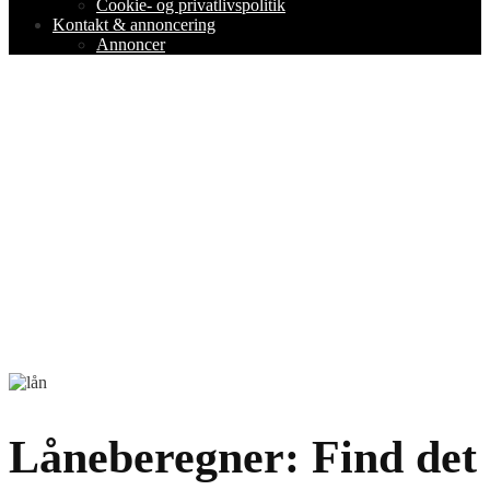
Cookie- og privatlivspolitik
Kontakt & annoncering
Annoncer
Låneberegner: Find det