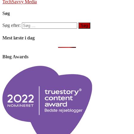
TechSavvy Media
Søg
Søg efter:
Mest læste i dag
Blog Awards