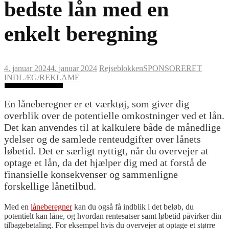
bedste lån med en
enkelt beregning
4. januar 2024
4. januar 2024
Rejseblokken
SPONSORERET
INDLÆG/REKLAME
En låneberegner er et værktøj, som giver dig
overblik over de potentielle omkostninger ved et lån.
Det kan anvendes til at kalkulere både de månedlige
ydelser og de samlede renteudgifter over lånets
løbetid. Det er særligt nyttigt, når du overvejer at
optage et lån, da det hjælper dig med at forstå de
finansielle konsekvenser og sammenligne
forskellige lånetilbud.
Med en
låneberegner
kan du også få indblik i det beløb, du
potentielt kan låne, og hvordan rentesatser samt løbetid påvirker din
tilbagebetaling. For eksempel hvis du overvejer at optage et større