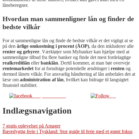
låneberegner.
Hvordan man sammenligner lån og finder de
bedste vilkår
For at sammenligne lån og finde de bedste vilkår er det vigtigt at se
på den
årlige omkostning i procent (ÅOP)
, da den inkluderer alle
renter og gebyrer
. Værktøjer som Mybanker kan hjælpe med at
sammenligne tilbud fra flere banker og finde det mest fordelagtige
realkreditlån
eller
banklån
. Dertil kommer, at man bør overveje
rentemarkedet
for at forudsige potentielle ændringer i
renten
og
dermed lånets vilkår. For ansvarlig håndtering af lån anbefales det at
læse om
administration af lån
, hvilket kan bidrage til langsigtet
finansiel stabilitet.
Del på Facebook
Følg
Indlægsnavigation
7 gratis oplevelser på Amager
Bæredygtig ferie i Tyskland: Stor guide til ferie med et grønt fokus