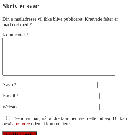
Skriv et svar
Din e-mailadresse vil ikke blive publiceret.
Krævede felter er
markeret med
*
Kommentar
*
Navn
*
E-mail
*
Websted
Send en mail, når andre kommenterer dette indlæg. Du kan
også
abonnere
uden at kommentere.