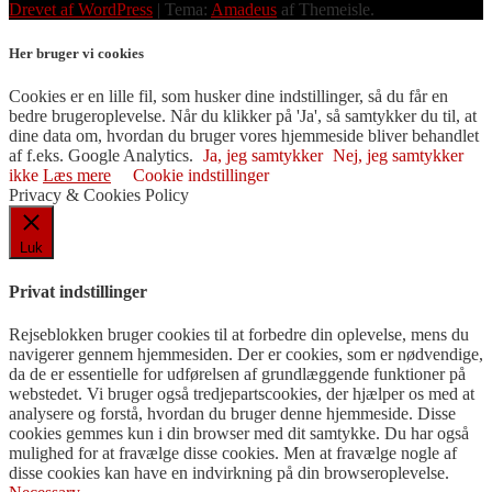
Drevet af WordPress
|
Tema:
Amadeus
af Themeisle.
Her bruger vi cookies
Cookies er en lille fil, som husker dine indstillinger, så du får en
bedre brugeroplevelse. Når du klikker på 'Ja', så samtykker du til, at
dine data om, hvordan du bruger vores hjemmeside bliver behandlet
af f.eks. Google Analytics.
Ja, jeg samtykker
Nej, jeg samtykker
ikke
Læs mere
Cookie indstillinger
Privacy & Cookies Policy
Luk
Privat indstillinger
Rejseblokken bruger cookies til at forbedre din oplevelse, mens du
navigerer gennem hjemmesiden. Der er cookies, som er nødvendige,
da de er essentielle for udførelsen af ​​grundlæggende funktioner på
webstedet. Vi bruger også tredjepartscookies, der hjælper os med at
analysere og forstå, hvordan du bruger denne hjemmeside. Disse
cookies gemmes kun i din browser med dit samtykke. Du har også
mulighed for at fravælge disse cookies. Men at fravælge nogle af
disse cookies kan have en indvirkning på din browseroplevelse.