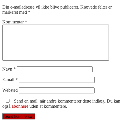
Din e-mailadresse vil ikke blive publiceret.
Krævede felter er
markeret med
*
Kommentar
*
Navn
*
E-mail
*
Websted
Send en mail, når andre kommenterer dette indlæg. Du kan
også
abonnere
uden at kommentere.