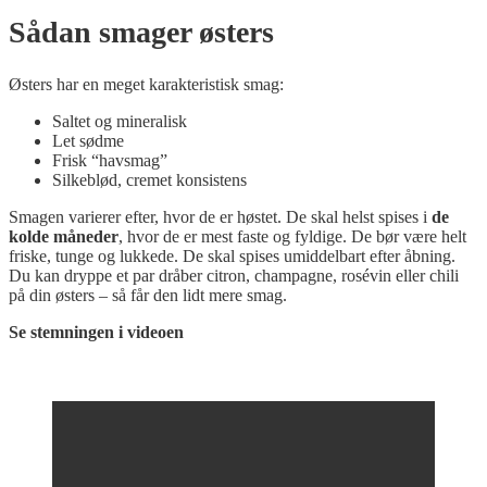
Sådan smager østers
Østers har en meget karakteristisk smag:
Saltet og mineralisk
Let sødme
Frisk “havsmag”
Silkeblød, cremet konsistens
Smagen varierer efter, hvor de er høstet. De skal helst spises i
de
kolde måneder
, hvor de er mest faste og fyldige. De bør være helt
friske, tunge og lukkede. De skal spises umiddelbart efter åbning.
Du kan dryppe et par dråber citron, champagne, rosévin eller chili
på din østers – så får den lidt mere smag.
Se stemningen i videoen