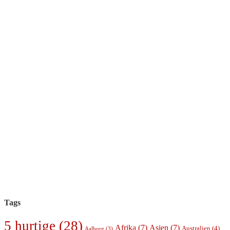
Tags
5 hurtige
(28)
Afrika
(7)
Asien
(7)
Australien
(4)
Aalborg
(3)