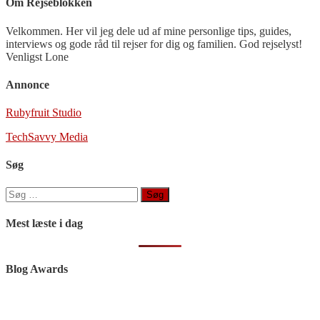
Om Rejseblokken
Velkommen. Her vil jeg dele ud af mine personlige tips, guides,
interviews og gode råd til rejser for dig og familien. God rejselyst!
Venligst Lone
Annonce
Rubyfruit Studio
TechSavvy Media
Søg
Søg
efter:
Mest læste i dag
Blog Awards