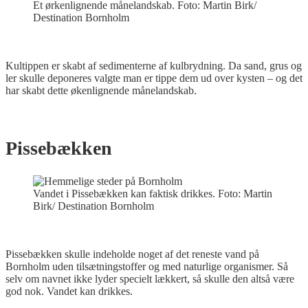
Et ørkenlignende månelandskab. Foto: Martin Birk/
Destination Bornholm
Kultippen er skabt af sedimenterne af kulbrydning. Da sand, grus og
ler skulle deponeres valgte man er tippe dem ud over kysten – og det
har skabt dette økenlignende månelandskab.
Pissebækken
Vandet i Pissebækken kan faktisk drikkes. Foto: Martin
Birk/ Destination Bornholm
Pissebækken skulle indeholde noget af det reneste vand på
Bornholm uden tilsætningstoffer og med naturlige organismer. Så
selv om navnet ikke lyder specielt lækkert, så skulle den altså være
god nok. Vandet kan drikkes.