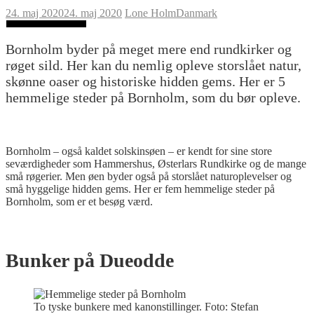
24. maj 2020
24. maj 2020
Lone Holm
Danmark
Bornholm byder på meget mere end rundkirker og
røget sild. Her kan du nemlig opleve storslået natur,
skønne oaser og historiske hidden gems. Her er 5
hemmelige steder på Bornholm, som du bør opleve.
Bornholm – også kaldet solskinsøen – er kendt for sine store
seværdigheder som Hammershus, Østerlars Rundkirke og de mange
små røgerier. Men øen byder også på storslået naturoplevelser og
små hyggelige hidden gems. Her er fem hemmelige steder på
Bornholm, som er et besøg værd.
Bunker på Dueodde
To tyske bunkere med kanonstillinger. Foto: Stefan