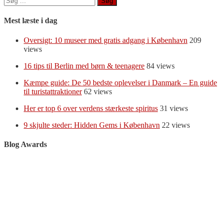
efter:
Mest læste i dag
Oversigt: 10 museer med gratis adgang i København
209
views
16 tips til Berlin med børn & teenagere
84 views
Kæmpe guide: De 50 bedste oplevelser i Danmark – En guide
til turistattraktioner
62 views
Her er top 6 over verdens stærkeste spiritus
31 views
9 skjulte steder: Hidden Gems i København
22 views
Blog Awards