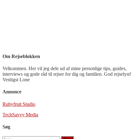
Om Rejseblokken
Velkommen. Her vil jeg dele ud af mine personlige tips, guides,
interviews og gode råd til rejser for dig og familien. God rejselyst!
Venligst Lone
Annonce
Rubyfruit Studio
TechSavvy Media
Søg
Søg