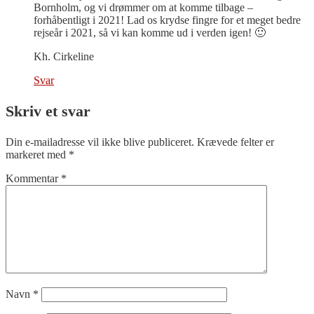
Bornholm, og vi drømmer om at komme tilbage –
forhåbentligt i 2021! Lad os krydse fingre for et meget bedre
rejseår i 2021, så vi kan komme ud i verden igen! 🙂
Kh. Cirkeline
Svar
Skriv et svar
Din e-mailadresse vil ikke blive publiceret.
Krævede felter er
markeret med
*
Kommentar
*
Navn
*