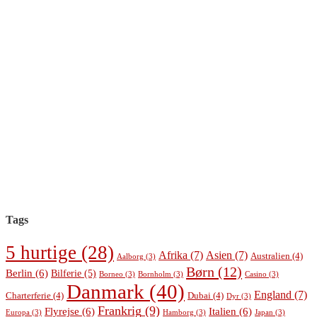
Tags
5 hurtige
(28)
Afrika
(7)
Asien
(7)
Australien
(4)
Aalborg
(3)
Børn
(12)
Berlin
(6)
Bilferie
(5)
Borneo
(3)
Bornholm
(3)
Casino
(3)
Danmark
(40)
England
(7)
Charterferie
(4)
Dubai
(4)
Dyr
(3)
Frankrig
(9)
Flyrejse
(6)
Italien
(6)
Europa
(3)
Hamborg
(3)
Japan
(3)