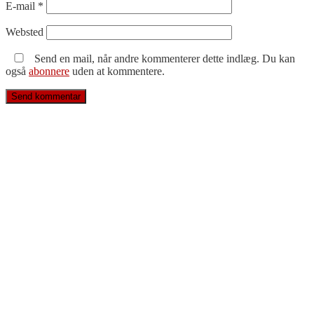
E-mail
*
Websted
Send en mail, når andre kommenterer dette indlæg. Du kan
også
abonnere
uden at kommentere.