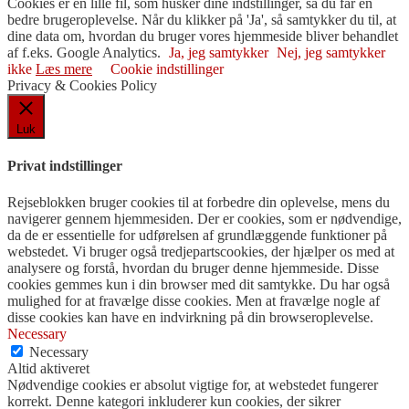
Cookies er en lille fil, som husker dine indstillinger, så du får en
bedre brugeroplevelse. Når du klikker på 'Ja', så samtykker du til, at
dine data om, hvordan du bruger vores hjemmeside bliver behandlet
af f.eks. Google Analytics.
Ja, jeg samtykker
Nej, jeg samtykker
ikke
Læs mere
Cookie indstillinger
Privacy & Cookies Policy
Luk
Privat indstillinger
Rejseblokken bruger cookies til at forbedre din oplevelse, mens du
navigerer gennem hjemmesiden. Der er cookies, som er nødvendige,
da de er essentielle for udførelsen af ​​grundlæggende funktioner på
webstedet. Vi bruger også tredjepartscookies, der hjælper os med at
analysere og forstå, hvordan du bruger denne hjemmeside. Disse
cookies gemmes kun i din browser med dit samtykke. Du har også
mulighed for at fravælge disse cookies. Men at fravælge nogle af
disse cookies kan have en indvirkning på din browseroplevelse.
Necessary
Necessary
Altid aktiveret
Nødvendige cookies er absolut vigtige for, at webstedet fungerer
korrekt. Denne kategori inkluderer kun cookies, der sikrer