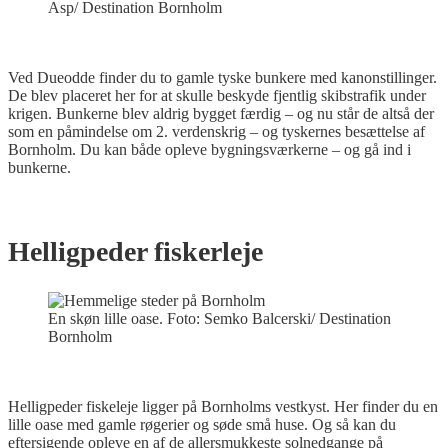
Asp/ Destination Bornholm
Ved Dueodde finder du to gamle tyske bunkere med kanonstillinger.
De blev placeret her for at skulle beskyde fjentlig skibstrafik under
krigen. Bunkerne blev aldrig bygget færdig – og nu står de altså der
som en påmindelse om 2. verdenskrig – og tyskernes besættelse af
Bornholm. Du kan både opleve bygningsværkerne – og gå ind i
bunkerne.
Helligpeder fiskerleje
En skøn lille oase. Foto: Semko Balcerski/ Destination
Bornholm
Helligpeder fiskeleje ligger på Bornholms vestkyst. Her finder du en
lille oase med gamle røgerier og søde små huse. Og så kan du
eftersigende opleve en af de allersmukkeste solnedgange på